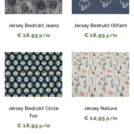
Jersey Bedrukt Jeans
Jersey Bedrukt Olifant
€ 16,95
€ 16,95
p/m
p/m
Jersey Bedrukt Circle
Jersey Nature
Fox
€ 12,95
p/m
€ 16,95
p/m