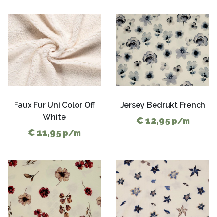
Faux Fur Uni Color Off
Jersey Bedrukt French
White
€ 12,95
p/m
€ 11,95
p/m