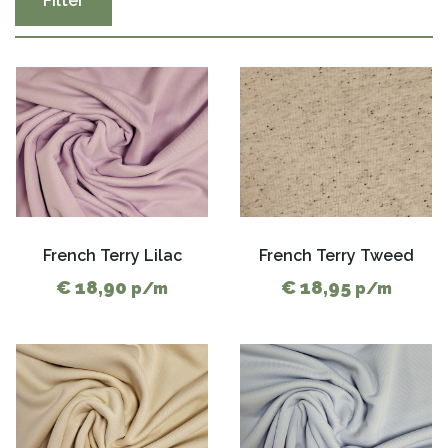
Filter
French Terry Lilac
French Terry Tweed
€ 18,90
€ 18,95
p/m
p/m