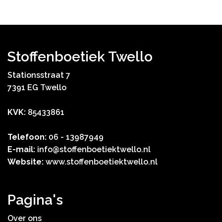
Stoffenboetiek Twello
Stationsstraat 7
7391 EG Twello
KVK:
85433861
Telefoon:
06 - 13987949
E-mail:
info@stoffenboetiektwello.nl
Website:
www.stoffenboetiektwello.nl
Pagina's
Over ons