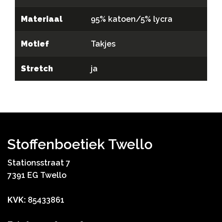
Materiaal
95% katoen/5% lycra
Motief
Takjes
Stretch
ja
Stoffenboetiek Twello
Stationsstraat 7
7391 EG Twello
KVK:
85433861