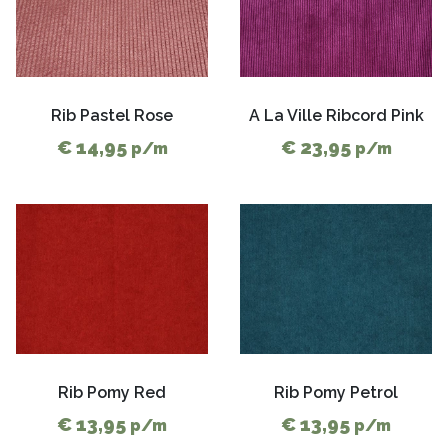
Rib Pastel Rose
A La Ville Ribcord Pink
€ 14,95
€ 23,95
p/m
p/m
Rib Pomy Red
Rib Pomy Petrol
€ 13,95
€ 13,95
p/m
p/m