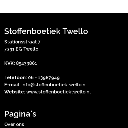
Stoffenboetiek Twello
Stationsstraat 7
7391 EG Twello
KVK:
85433861
Telefoon:
06 - 13987949
E-mail:
info@stoffenboetiektwello.nl
Website:
www.stoffenboetiektwello.nl
Pagina's
Over ons