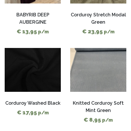
BABYRIB DEEP
Corduroy Stretch Modal
AUBERGINE
Green
€ 13,95
€ 23,95
p/m
p/m
Corduroy Washed Black
Knitted Corduroy Soft
Mint Green
€ 17,95
p/m
€ 8,95
p/m