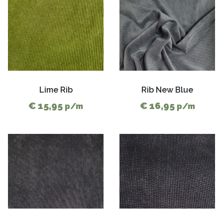
Lime Rib
Rib New Blue
€ 15,95
€ 16,95
p/m
p/m