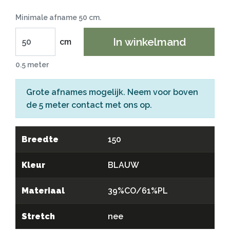
Minimale afname 50 cm.
In winkelmand
cm
0.5 meter
Grote afnames mogelijk. Neem voor boven
de 5 meter
contact
met ons op.
Breedte
150
Kleur
BLAUW
Materiaal
39%CO/61%PL
Stretch
nee