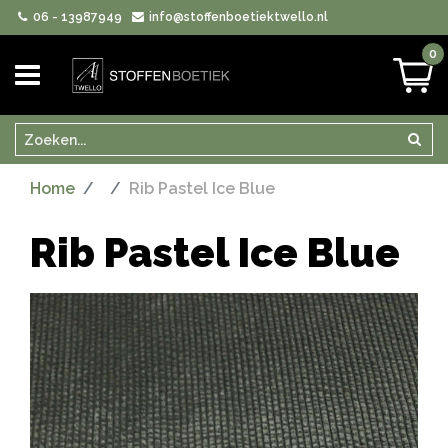
06 - 13987949
info@stoffenboetiektwello.nl
0
Zoeken
Zoek
Home
Rib Pastel Ice Blue
Rib Pastel Ice Blue