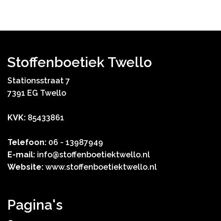
Stoffenboetiek Twello
Stationsstraat 7
7391 EG Twello
KVK:
85433861
Telefoon:
06 - 13987949
E-mail:
info@stoffenboetiektwello.nl
Website:
www.stoffenboetiektwello.nl
Pagina's