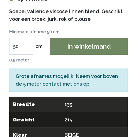
Soepel vallende viscose linnen blend. Geschikt
voor een broek, jurk, rok of blouse
Minimale afname 50 cm.
In winkelmand
cm
0.5 meter
Grote afnames mogelijk. Neem voor boven
de 5 meter
contact
met ons op.
Breedte
135
Gewicht
215
Kleur
BEIGE