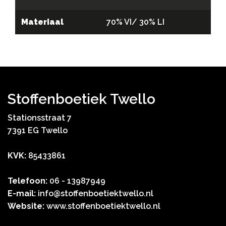
Materiaal
70% VI/ 30% LI
Stoffenboetiek Twello
Stationsstraat 7
7391 EG Twello
KVK:
85433861
Telefoon:
06 - 13987949
E-mail:
info@stoffenboetiektwello.nl
Website:
www.stoffenboetiektwello.nl