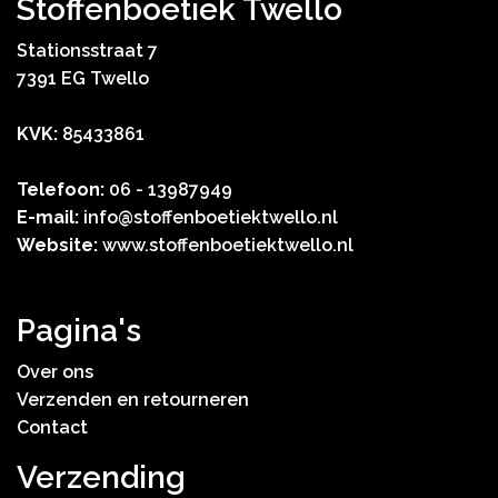
Stoffenboetiek Twello
Stationsstraat 7
7391 EG Twello
KVK:
85433861
Telefoon:
06 - 13987949
E-mail:
info@stoffenboetiektwello.nl
Website:
www.stoffenboetiektwello.nl
Pagina's
Over ons
Verzenden en retourneren
Contact
Verzending