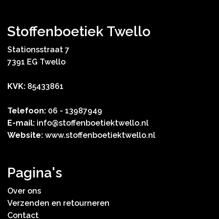
Stoffenboetiek Twello
Stationsstraat 7
7391 EG Twello
KVK:
85433861
Telefoon:
06 - 13987949
E-mail:
info@stoffenboetiektwello.nl
Website:
www.stoffenboetiektwello.nl
Pagina's
Over ons
Verzenden en retourneren
Contact