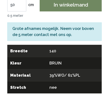
In winkelmand
cm
0.5 meter
Grote afnames mogelijk. Neem voor boven
de 5 meter
contact
met ons op.
Breedte
140
Kleur
BRUIN
Materiaal
39%WO/ 61%PL
Stretch
nee