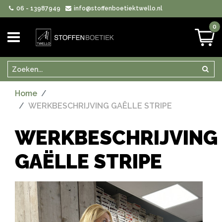
06 - 13987949
info@stoffenboetiektwello.nl
0
Zoeken
Zoek
Home
WERKBESCHRIJVING GAËLLE STRIPE
WERKBESCHRIJVING
GAËLLE STRIPE