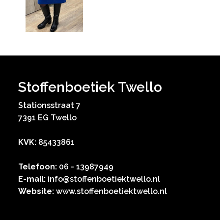
Stoffenboetiek Twello
Stationsstraat 7
7391 EG Twello
KVK:
85433861
Telefoon:
06 - 13987949
E-mail:
info@stoffenboetiektwello.nl
Website:
www.stoffenboetiektwello.nl