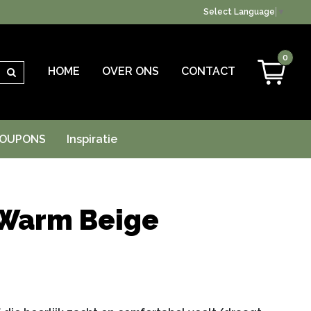
Select Language
▼
0
HOME
OVER ONS
CONTACT
Zoeken
OUPONS
Inspiratie
Warm Beige