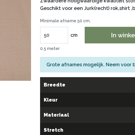
Zwaardere hoogwaardige kwaliteit stof 
Geschikt voor een Jurk(recht) rok,shirt ,
Minimale afname 50 cm.
In wink
cm
0.5 meter
Grote afnames mogelijk. Neem voor 
Breedte
Kleur
Materiaal
Stretch