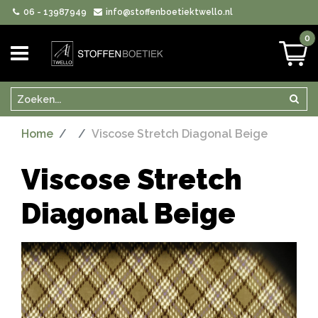
06 - 13987949
info@stoffenboetiektwello.nl
0
Zoeken
Zoek
Home
Viscose Stretch Diagonal Beige
Viscose Stretch
Diagonal Beige