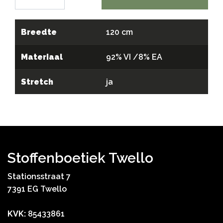
Breedte
120 cm
Materiaal
92% VI /8% EA
Stretch
ja
Stoffenboetiek Twello
Stationsstraat 7
7391 EG Twello
KVK:
85433861