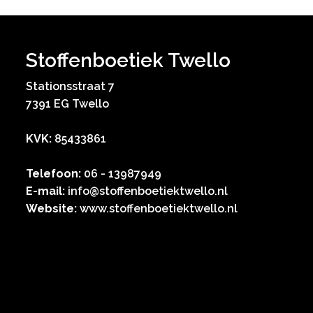
Stoffenboetiek Twello
Stationsstraat 7
7391 EG Twello
KVK:
85433861
Telefoon:
06 - 13987949
E-mail:
info@stoffenboetiektwello.nl
Website:
www.stoffenboetiektwello.nl