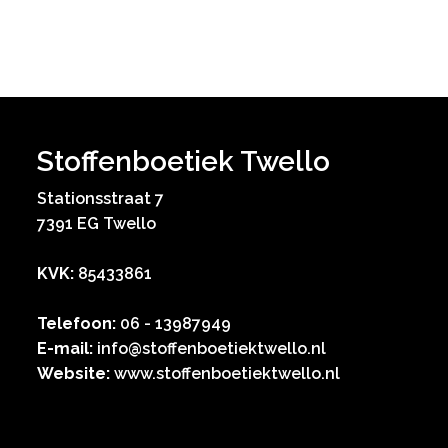
Stoffenboetiek Twello
Stationsstraat 7
7391 EG Twello
KVK:
85433861
Telefoon:
06 - 13987949
E-mail:
info@stoffenboetiektwello.nl
Website:
www.stoffenboetiektwello.nl