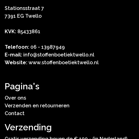
Stationsstraat 7
7391 EG Twello
KVK:
85433861
Telefoon:
06 - 13987949
E-mail:
info@stoffenboetiektwello.nl
Website:
www.stoffenboetiektwello.nl
Pagina's
Over ons
Verzenden en retourneren
Contact
Verzending
Gratis verzending boven de € 100,- (in Nederland).