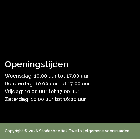
Openingstijden
Woensdag: 10:00 uur tot 17:00 uur
Donderdag: 10:00 uur tot 17:00 uur
Vrijdag: 10:00 uur tot 17:00 uur
Zaterdag: 10:00 uur tot 16:00 uur
Copyright © 2026 Stoffenboetiek Twello |
Algemene voorwaarden