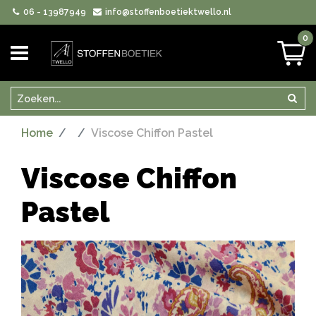
06 - 13987949
info@stoffenboetiektwello.nl
0
Zoeken
Zoek
Home
Viscose Chiffon Pastel
Viscose Chiffon
Pastel