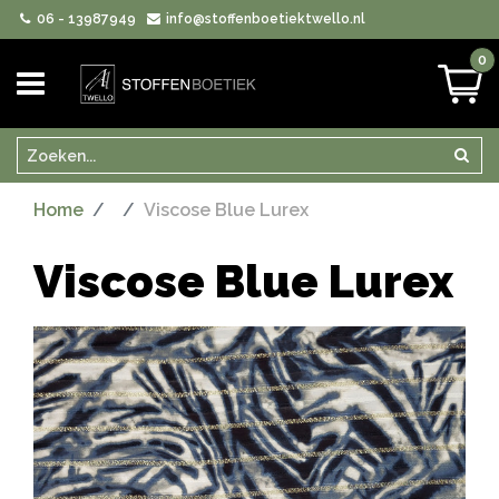
06 - 13987949
info@stoffenboetiektwello.nl
0
Zoeken
Zoek
Home
Viscose Blue Lurex
Viscose Blue Lurex