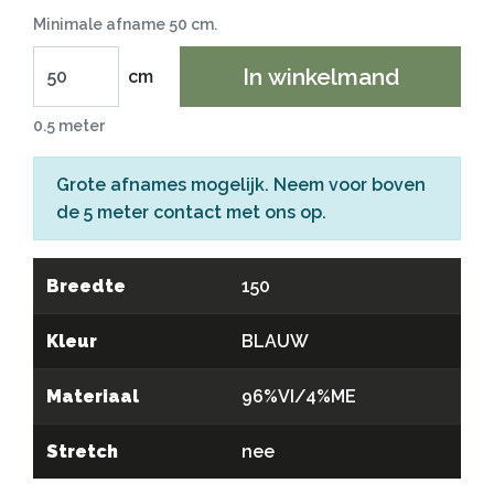
Minimale afname 50 cm.
In winkelmand
cm
0.5 meter
Grote afnames mogelijk. Neem voor boven
de 5 meter
contact
met ons op.
Breedte
150
Kleur
BLAUW
Materiaal
96%VI/4%ME
Stretch
nee