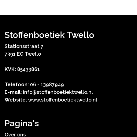
Stoffenboetiek Twello
Stationsstraat 7
7391 EG Twello
KVK:
85433861
Telefoon:
06 - 13987949
E-mail:
info@stoffenboetiektwello.nl
Website:
www.stoffenboetiektwello.nl
Pagina's
Over ons