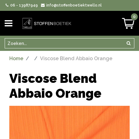
06 - 13987949
info@stoffenboetiektwello.nl
0
Zoeken
Zoek
Home
Viscose Blend Abbaio Orange
Viscose Blend
Abbaio Orange