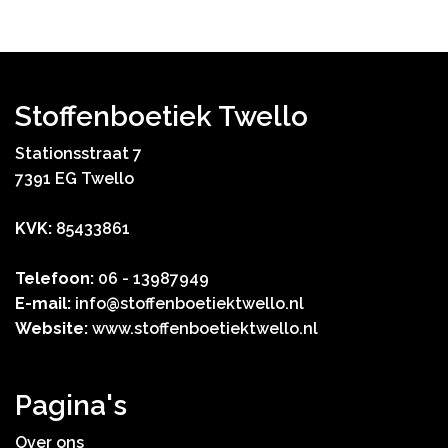
Stoffenboetiek Twello
Stationsstraat 7
7391 EG Twello
KVK:
85433861
Telefoon:
06 - 13987949
E-mail:
info@stoffenboetiektwello.nl
Website:
www.stoffenboetiektwello.nl
Pagina's
Over ons