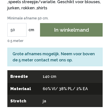
,speels streepje/variatie. Geschikt voor blouses,
jurken, rokken ,shirts
Minimale afname 50 cm.
In winkelmand
cm
0.5 meter
Grote afnames mogelijk. Neem voor boven
de 5 meter
contact
met ons op.
Breedte
140 cm
Materiaal
60% VI/ 38% PL/ 2% EA
Stretch
ja