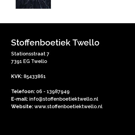
Stoffenboetiek Twello
Stationsstraat 7
7391 EG Twello
KVK:
85433861
Telefoon:
06 - 13987949
E-mail:
info@stoffenboetiektwello.nl
Website:
www.stoffenboetiektwello.nl