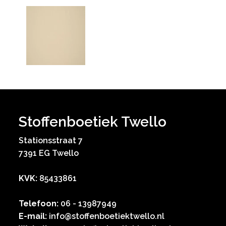
Stoffenboetiek Twello
Stationsstraat 7
7391 EG Twello
KVK:
85433861
Telefoon:
06 - 13987949
E-mail:
info@stoffenboetiektwello.nl