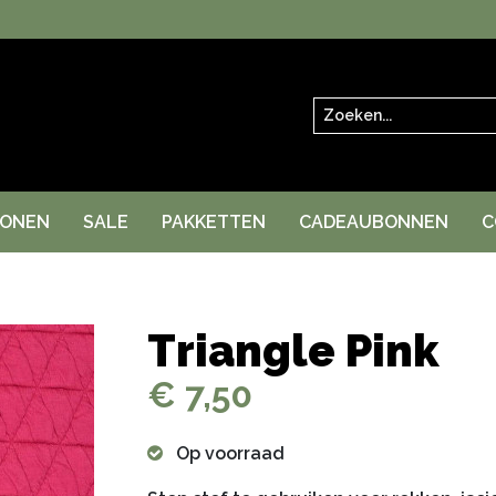
Zoeken
RONEN
SALE
PAKKETTEN
CADEAUBONNEN
C
Triangle Pink
€ 7,50
Op voorraad