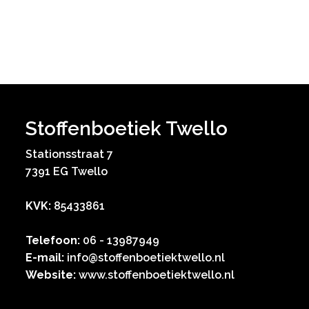
Stoffenboetiek Twello
Stationsstraat 7
7391 EG Twello
KVK:
85433861
Telefoon:
06 - 13987949
E-mail:
info@stoffenboetiektwello.nl
Website:
www.stoffenboetiektwello.nl