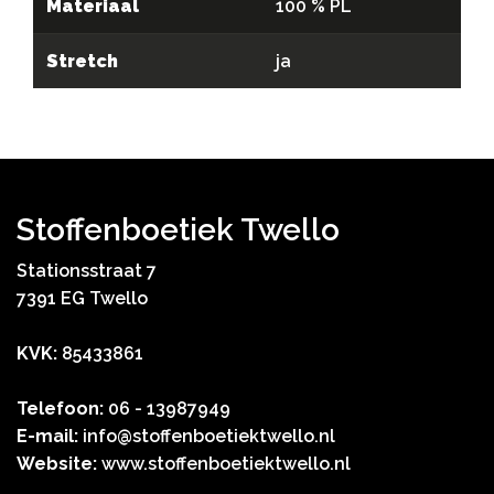
Materiaal
100 % PL
Stretch
ja
Stoffenboetiek Twello
Stationsstraat 7
7391 EG Twello
KVK:
85433861
Telefoon:
06 - 13987949
E-mail:
info@stoffenboetiektwello.nl
Website:
www.stoffenboetiektwello.nl