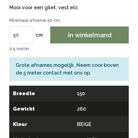
Mooi voor een gilet, vest etc
Minimale afname 50 cm.
In winkelmand
cm
0.5 meter
Grote afnames mogelijk. Neem voor boven
de 5 meter
contact
met ons op.
Breedte
150
Gewicht
260
Kleur
BEIGE