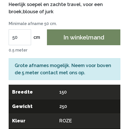
Heerlijk soepel en zachte travel, voor een
broek,blouse of jurk
Minimale afname 50 cm.
In winkelmand
cm
0.5 meter
Grote afnames mogelijk. Neem voor boven
de 5 meter
contact
met ons op.
Breedte
150
Gewicht
250
Kleur
ROZE