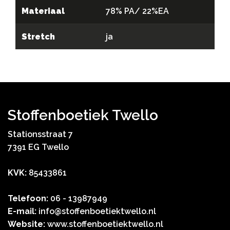
Materiaal
78% PA/ 22%EA
Stretch
ja
Stoffenboetiek Twello
Stationsstraat 7
7391 EG Twello
KVK:
85433861
Telefoon:
06 - 13987949
E-mail:
info@stoffenboetiektwello.nl
Website:
www.stoffenboetiektwello.nl