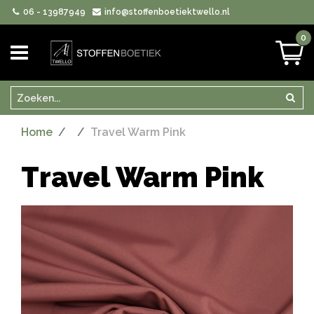
06 - 13987949
info@stoffenboetiektwello.nl
0
Zoeken
Zoek
Home
Travel Warm Pink
Travel Warm Pink