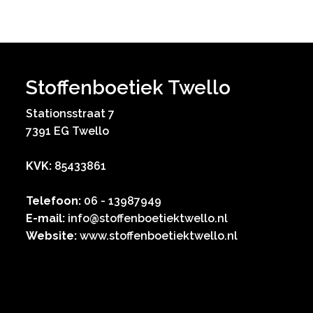
Stoffenboetiek Twello
Stationsstraat 7
7391 EG Twello
KVK:
85433861
Telefoon:
06 - 13987949
E-mail:
info@stoffenboetiektwello.nl
Website:
www.stoffenboetiektwello.nl