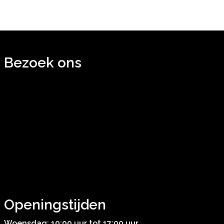
Bezoek ons
Openingstijden
Woensdag: 10:00 uur tot 17:00 uur