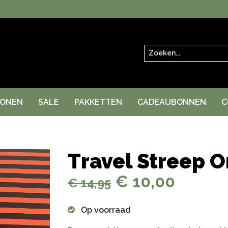
Zoeken
RONEN
SALE
PAKKETTEN
CADEAUBONNEN
C
Travel Streep O
€ 10,00
€ 14,95
Op voorraad