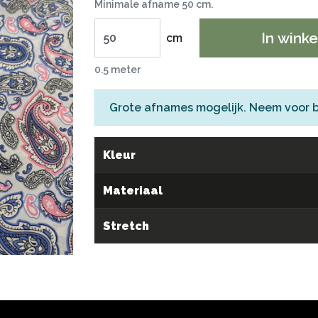
Minimale afname 50 cm.
In wink
cm
0.5 meter
Grote afnames mogelijk. Neem voor 
Kleur
Materiaal
Stretch