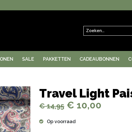
Zoeken
RONEN
SALE
PAKKETTEN
CADEAUBONNEN
C
Travel Light Pai
€ 10,00
€ 14,95
Op voorraad