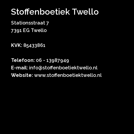
Stoffenboetiek Twello
Stationsstraat 7
7391 EG Twello
KVK:
85433861
Telefoon:
06 - 13987949
E-mail:
info@stoffenboetiektwello.nl
Website:
www.stoffenboetiektwello.nl