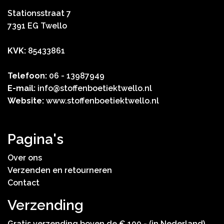
Stationsstraat 7
7391 EG Twello
KVK:
85433861
Telefoon:
06 - 13987949
E-mail:
info@stoffenboetiektwello.nl
Website:
www.stoffenboetiektwello.nl
Pagina's
Over ons
Verzenden en retourneren
Contact
Verzending
Gratis verzending boven de € 100,- (in Nederland).