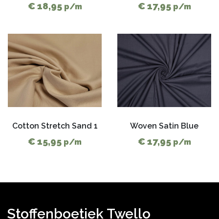
€ 18,95
€ 17,95
p/m
p/m
Cotton Stretch Sand 1
Woven Satin Blue
€ 15,95
€ 17,95
p/m
p/m
Stoffenboetiek Twello