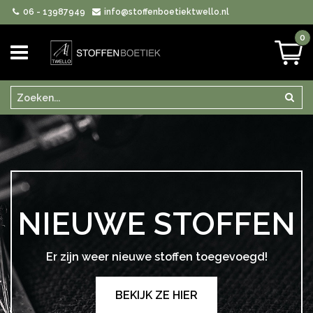
06 - 13987949
info@stoffenboetiektwello.nl
0
Zoeken
Zoek
NIEUWE STOFFEN
Er zijn weer nieuwe stoffen toegevoegd!
BEKIJK ZE HIER