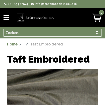
06 - 13987949
info@stoffenboetiektwello.nl
0
Zoeken
Zoek
Home
Taft Embroidered
Taft Embroidered