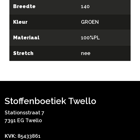
Breedte
140
Kleur
GROEN
Materiaal
100%PL
Stretch
nee
Stoffenboetiek Twello
Stationsstraat 7
7391 EG Twello
KVK:
85433861