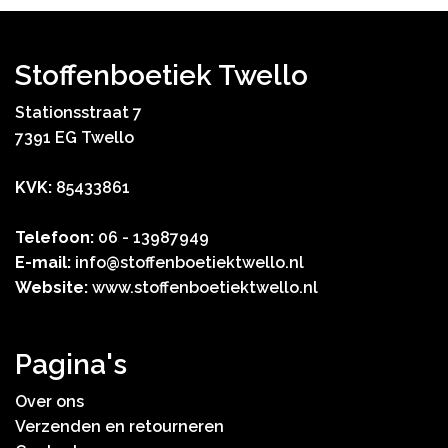
Stoffenboetiek Twello
Stationsstraat 7
7391 EG Twello
KVK:
85433861
Telefoon:
06 - 13987949
E-mail:
info@stoffenboetiektwello.nl
Website:
www.stoffenboetiektwello.nl
Pagina's
Over ons
Verzenden en retourneren