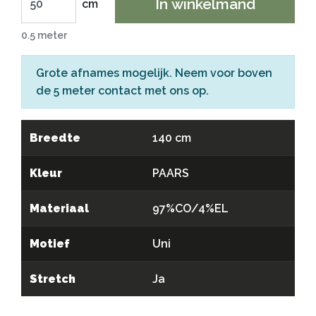
In winkelmand
cm
0.5 meter
Grote afnames mogelijk. Neem voor boven
de 5 meter
contact
met ons op.
Breedte
140 cm
Kleur
PAARS
Materiaal
97%CO/4%EL
Motief
Uni
Stretch
Ja