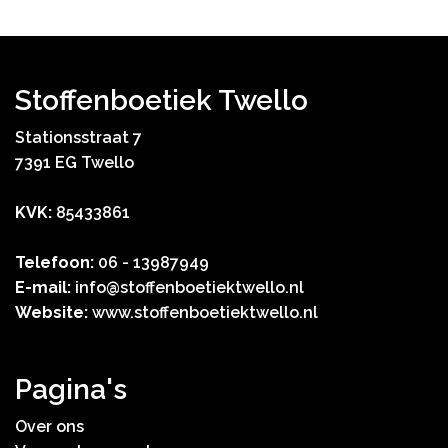
Stoffenboetiek Twello
Stationsstraat 7
7391 EG Twello
KVK:
85433861
Telefoon:
06 - 13987949
E-mail:
info@stoffenboetiektwello.nl
Website:
www.stoffenboetiektwello.nl
Pagina's
Over ons