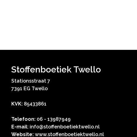
Stoffenboetiek Twello
Stationsstraat 7
7391 EG Twello
KVK:
85433861
Telefoon:
06 - 13987949
E-mail:
info@stoffenboetiektwello.nl
Website:
www.stoffenboetiektwello.nl