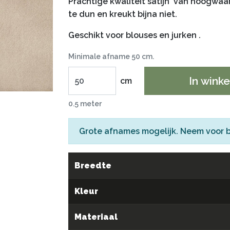
Prachtige kwaliteit satijn van hoogwaard
te dun en kreukt bijna niet.
Geschikt voor blouses en jurken .
Minimale afname 50 cm.
In wink
cm
0.5 meter
Grote afnames mogelijk. Neem voor 
Breedte
Kleur
Materiaal