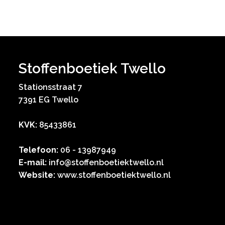
Stoffenboetiek Twello
Stationsstraat 7
7391 EG Twello
KVK:
85433861
Telefoon:
06 - 13987949
E-mail:
info@stoffenboetiektwello.nl
Website:
www.stoffenboetiektwello.nl