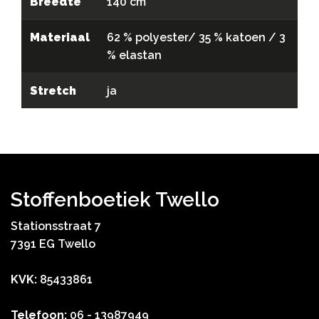
Breedte
140 cm
Materiaal
62 % polyester/ 35 % katoen / 3
% elastan
Stretch
ja
Stoffenboetiek Twello
Stationsstraat 7
7391 EG Twello
KVK:
85433861
Telefoon:
06 - 13987949