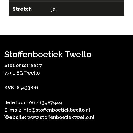
Stretch
ja
Stoffenboetiek Twello
Stationsstraat 7
7391 EG Twello
KVK:
85433861
Telefoon:
06 - 13987949
E-mail:
info@stoffenboetiektwello.nl
Website:
www.stoffenboetiektwello.nl