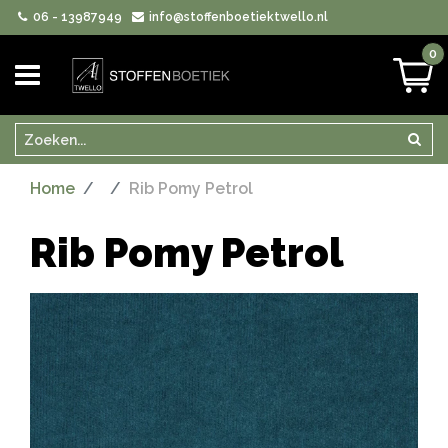
06 - 13987949
info@stoffenboetiektwello.nl
0
Zoeken
Zoek
Home
Rib Pomy Petrol
Rib Pomy Petrol