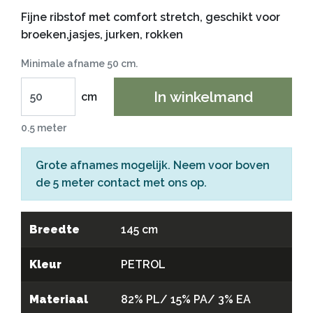
Fijne ribstof met comfort stretch, geschikt voor
broeken,jasjes, jurken, rokken
Minimale afname 50 cm.
In winkelmand
cm
0.5 meter
Grote afnames mogelijk. Neem voor boven
de 5 meter
contact
met ons op.
Breedte
145 cm
Kleur
PETROL
Materiaal
82% PL/ 15% PA/ 3% EA