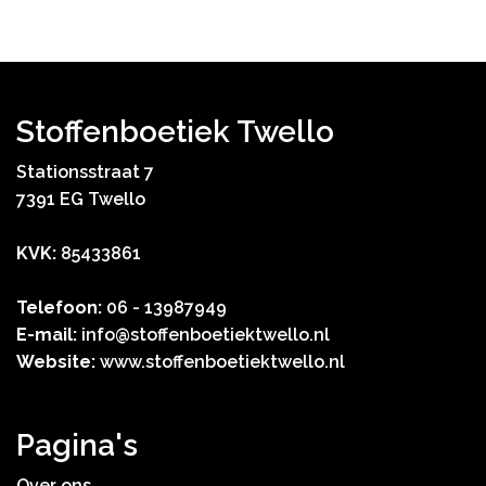
Stoffenboetiek Twello
Stationsstraat 7
7391 EG Twello
KVK:
85433861
Telefoon:
06 - 13987949
E-mail:
info@stoffenboetiektwello.nl
Website:
www.stoffenboetiektwello.nl
Pagina's
Over ons