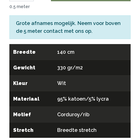
0.5 meter
Grote afnames mogelijk. Neem voor boven
de 5 meter
contact
met ons op.
Breedte
140 cm
Gewicht
330 gr/m2
Kleur
Wit
Materiaal
95% katoen/5% lycra
Motief
Corduroy/rib
Stretch
Breedte stretch