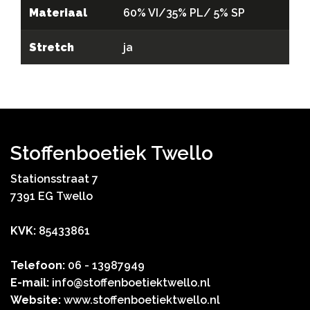
Materiaal
60% VI/35% PL/ 5% SP
Stretch
ja
Stoffenboetiek Twello
Stationsstraat 7
7391 EG Twello
KVK:
85433861
Telefoon:
06 - 13987949
E-mail:
info@stoffenboetiektwello.nl
Website:
www.stoffenboetiektwello.nl