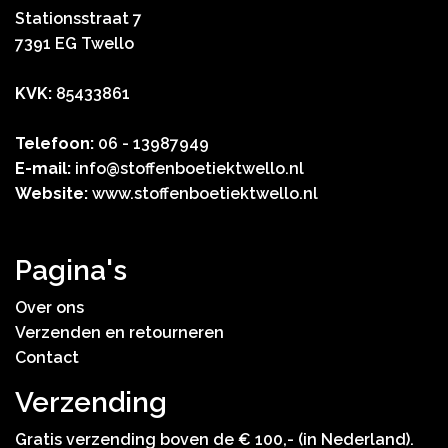
Stationsstraat 7
7391 EG Twello
KVK:
85433861
Telefoon:
06 - 13987949
E-mail:
info@stoffenboetiektwello.nl
Website:
www.stoffenboetiektwello.nl
Pagina's
Over ons
Verzenden en retourneren
Contact
Verzending
Gratis verzending boven de € 100,- (in Nederland).