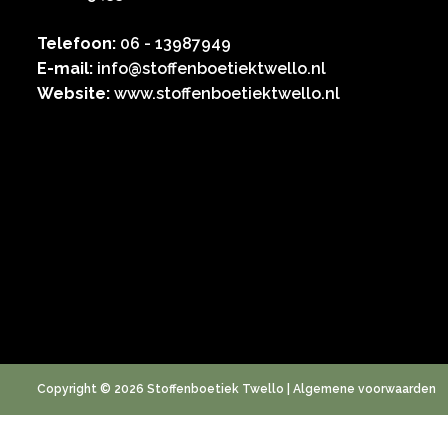
Telefoon:
06 - 13987949
E-mail:
info@stoffenboetiektwello.nl
Website:
www.stoffenboetiektwello.nl
Copyright © 2026 Stoffenboetiek Twello |
Algemene voorwaarden