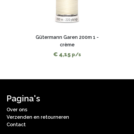
Gütermann Garen 200m 1 -
crème
€ 4,15
p/s
Pagina's
Over ons
Verzenden en retourneren
Contact