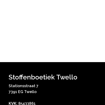
Stoffenboetiek Twello
Stationsstraat 7
7391 EG Twello
KVK:
85433861