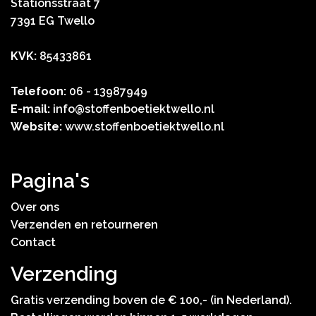
Stationsstraat 7
7391 EG Twello
KVK:
85433861
Telefoon:
06 - 13987949
E-mail:
info@stoffenboetiektwello.nl
Website:
www.stoffenboetiektwello.nl
Pagina's
Over ons
Verzenden en retourneren
Contact
Verzending
Gratis verzending boven de € 100,- (in Nederland).