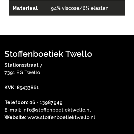
Materiaal
94% viscose/6% elastan
Stoffenboetiek Twello
Stationsstraat 7
7391 EG Twello
KVK:
85433861
Telefoon:
06 - 13987949
E-mail:
info@stoffenboetiektwello.nl
Website:
www.stoffenboetiektwello.nl