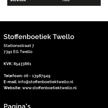
Stoffenboetiek Twello
Stationsstraat 7
7391 EG Twello
KVK:
85433861
Telefoon:
06 - 13987949
E-mail:
info@stoffenboetiektwello.nl
Website:
www.stoffenboetiektwello.nl
Pagina's