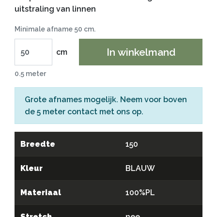
uitstraling van linnen
Minimale afname 50 cm.
In winkelmand
cm
0.5 meter
Grote afnames mogelijk. Neem voor boven
de 5 meter
contact
met ons op.
Breedte
150
Kleur
BLAUW
Materiaal
100%PL
Stretch
nee