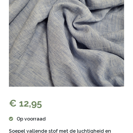
€ 12,95
Op voorraad
Soepel vallende stof met de luchtigheid en