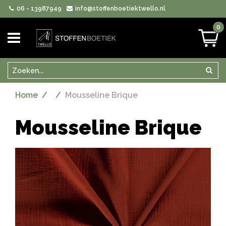
06 - 13987949
info@stoffenboetiektwello.nl
0
Zoeken
Zoek
Home
Mousseline Brique
Mousseline Brique