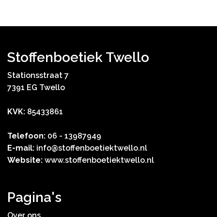
Stoffenboetiek Twello
Stationsstraat 7
7391 EG Twello
KVK:
85433861
Telefoon:
06 - 13987949
E-mail:
info@stoffenboetiektwello.nl
Website:
www.stoffenboetiektwello.nl
Pagina's
Over ons