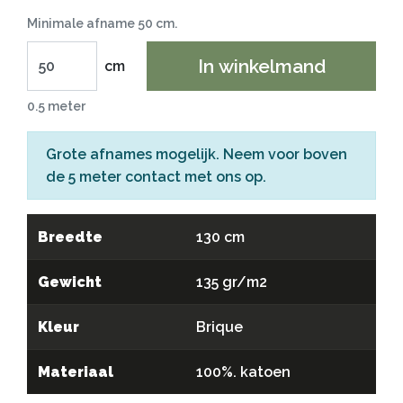
Minimale afname 50 cm.
In winkelmand
cm
0.5 meter
Grote afnames mogelijk. Neem voor boven
de 5 meter
contact
met ons op.
Breedte
130 cm
Gewicht
135 gr/m2
Kleur
Brique
Materiaal
100%. katoen