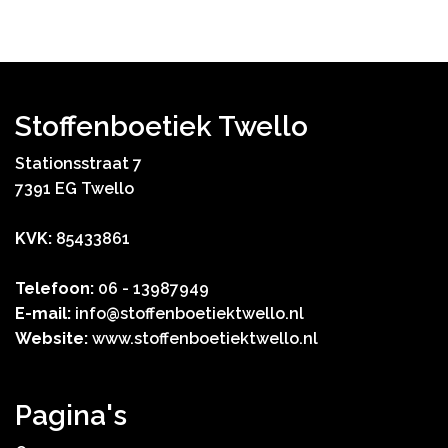
Stoffenboetiek Twello
Stationsstraat 7
7391 EG Twello
KVK:
85433861
Telefoon:
06 - 13987949
E-mail:
info@stoffenboetiektwello.nl
Website:
www.stoffenboetiektwello.nl
Pagina's