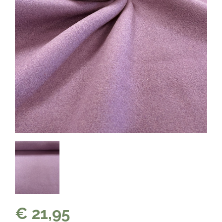
€ 21,95