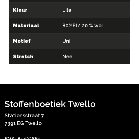
Kleur
Lila
Materiaal
80%Pl/ 20 % wol
Motief
Uni
Stretch
Nee
Stoffenboetiek Twello
Stationsstraat 7
7391 EG Twello
KVK:
85433861