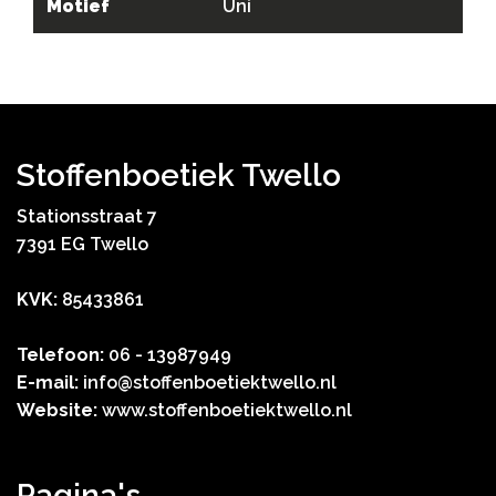
Motief
Uni
Stoffenboetiek Twello
Stationsstraat 7
7391 EG Twello
KVK:
85433861
Telefoon:
06 - 13987949
E-mail:
info@stoffenboetiektwello.nl
Website:
www.stoffenboetiektwello.nl
Pagina's