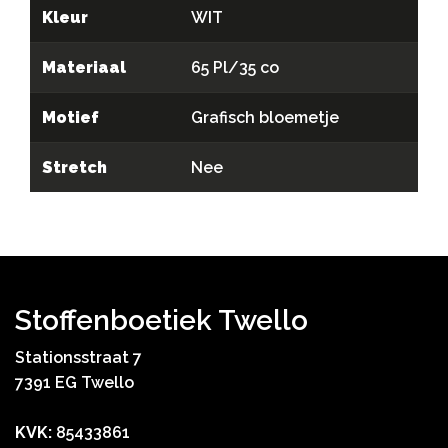
Kleur
WIT
Materiaal
65 Pl/35 co
Motief
Grafisch bloemetje
Stretch
Nee
Stoffenboetiek Twello
Stationsstraat 7
7391 EG Twello
KVK:
85433861