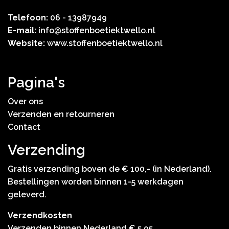
Telefoon:
06 - 13987949
E-mail:
info@stoffenboetiektwello.nl
Website:
www.stoffenboetiektwello.nl
Pagina's
Over ons
Verzenden en retourneren
Contact
Verzending
Gratis verzending boven de € 100,- (in Nederland).
Bestellingen worden binnen 1-5 werkdagen
geleverd.
Verzendkosten
Verzenden binnen Nederland € 5,95