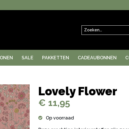
Zoeken
RONEN
SALE
PAKKETTEN
CADEAUBONNEN
C
Lovely Flower
€ 11,95
Op voorraad