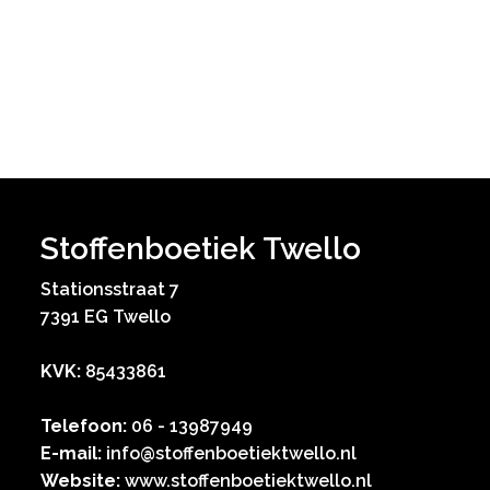
Stoffenboetiek Twello
Stationsstraat 7
7391 EG Twello
KVK:
85433861
Telefoon:
06 - 13987949
E-mail:
info@stoffenboetiektwello.nl
Website:
www.stoffenboetiektwello.nl