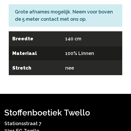
Grote afnames mogelijk. Neem voor boven
de 5 meter
contact
met ons op.
Breedte
140 cm
Materiaal
100% Linnen
Stretch
nee
Stoffenboetiek Twello
Stationsstraat 7
7391 EG Twello