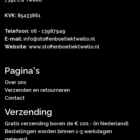
KVK:
85433861
Telefoon:
06 - 13987949
E-mail:
info@stoffenboetiektwello.nl
Website:
www.stoffenboetiektwello.nl
Pagina's
Over ons
Verzenden en retourneren
Contact
Verzending
Gratis verzending boven de € 100,- (in Nederland).
Bestellingen worden binnen 1-5 werkdagen
geleverd.