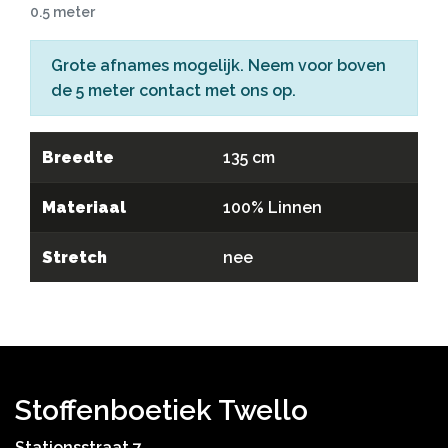
0.5 meter
Grote afnames mogelijk. Neem voor boven
de 5 meter
contact
met ons op.
Breedte
135 cm
Materiaal
100% Linnen
Stretch
nee
Stoffenboetiek Twello
Stationsstraat 7