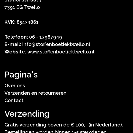
7391 EG Twello
KVK:
85433861
Telefoon:
06 - 13987949
E-mail:
info@stoffenboetiektwello.nl
Website:
www.stoffenboetiektwello.nl
Pagina's
Over ons
Verzenden en retourneren
Contact
Verzending
Gratis verzending boven de € 100,- (in Nederland).
Bestellingen worden binnen 1-5 werkdagen