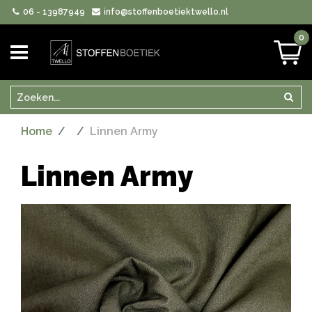
06 - 13987949
info@stoffenboetiektwello.nl
0
Zoeken
Zoek
Home
Linnen Army
Linnen Army