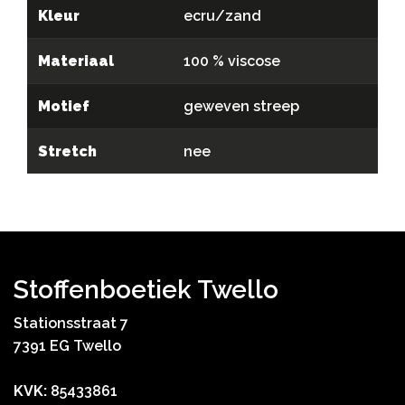
Kleur
ecru/zand
Materiaal
100 % viscose
Motief
geweven streep
Stretch
nee
Stoffenboetiek Twello
Stationsstraat 7
7391 EG Twello
KVK:
85433861