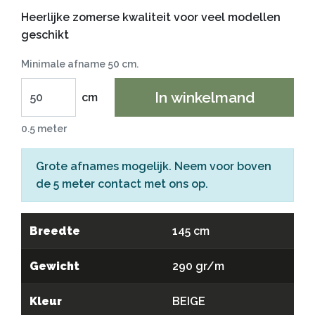
Heerlijke zomerse kwaliteit voor veel modellen
geschikt
Minimale afname 50 cm.
In winkelmand
cm
0.5 meter
Grote afnames mogelijk. Neem voor boven
de 5 meter
contact
met ons op.
Breedte
145 cm
Gewicht
290 gr/m
Kleur
BEIGE