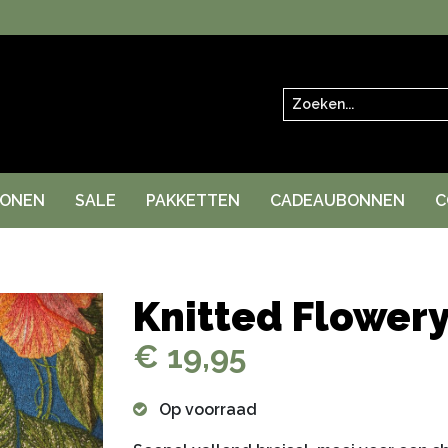
Zoeken
RONEN
SALE
PAKKETTEN
CADEAUBONNEN
C
Knitted Flowery
€ 19,95
Op voorraad