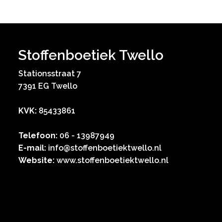
Stoffenboetiek Twello
Stationsstraat 7
7391 EG Twello
KVK:
85433861
Telefoon:
06 - 13987949
E-mail:
info@stoffenboetiektwello.nl
Website:
www.stoffenboetiektwello.nl