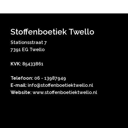
Stoffenboetiek Twello
Stationsstraat 7
7391 EG Twello
KVK:
85433861
Telefoon:
06 - 13987949
E-mail:
info@stoffenboetiektwello.nl
Website:
www.stoffenboetiektwello.nl