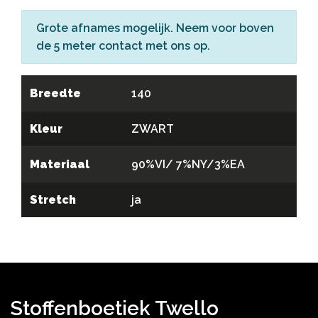
Grote afnames mogelijk. Neem voor boven
de 5 meter
contact
met ons op.
Breedte
140
Kleur
ZWART
Materiaal
90%VI/ 7%NY/3%EA
Stretch
ja
Stoffenboetiek Twello