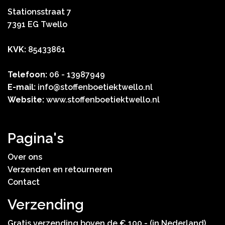
Stationsstraat 7
7391 EG Twello
KVK:
85433861
Telefoon:
06 - 13987949
E-mail:
info@stoffenboetiektwello.nl
Website:
www.stoffenboetiektwello.nl
Pagina's
Over ons
Verzenden en retourneren
Contact
Verzending
Gratis verzending boven de € 100,- (in Nederland).